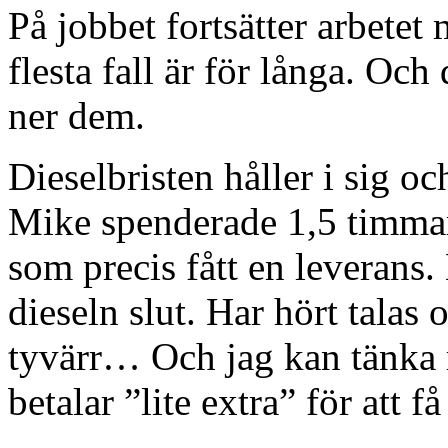
På jobbet fortsätter arbetet 
flesta fall är för långa. Och d
ner dem.
Dieselbristen håller i sig 
Mike spenderade 1,5 timmar 
som precis fått en leverans
dieseln slut. Har hört talas
tyvärr… Och jag kan tänka 
betalar ”lite extra” för att få