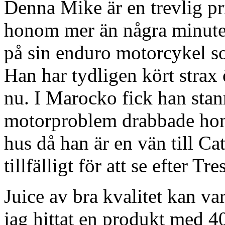
Denna Mike är en trevlig pri
honom mer än några minuter
på sin enduro motorcykel so
Han har tydligen kört strax
nu. I Marocko fick han stann
motorproblem drabbade honom
hus då han är en vän till C
tillfälligt för att se efter Tr
Juice av bra kvalitet kan var
jag hittat en produkt med 4