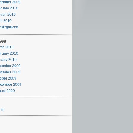
cember 2009
ruary 2010
uari 2010
rs 2010
ategorized
ves
rch 2010
ruary 2010
uary 2010
cember 2009
vember 2009
ober 2009
ptember 2009
ust 2009
 in