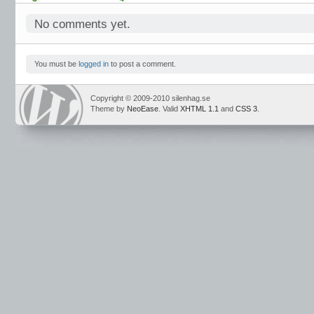
No comments yet.
You must be
logged in
to post a comment.
Copyright © 2009-2010 silenhag.se
Theme by
NeoEase
. Valid
XHTML 1.1
and
CSS 3
.