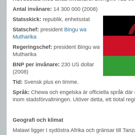
Antal invånare:
14 300 000 (2008)
Statsskick:
republik, enhetsstat
Statschef:
president
Bingu wa
Mutharika
Regeringschef:
president Bingu wa
Mutharika
BNP per invånare:
230 US dollar
(2008)
Tid:
Svensk plus en timme.
Språk:
Chewa och engelska är officiella språk dä
inom stadsförvaltningen. Utöver detta, ett tiotal re
Geografi och klimat
Malawi ligger I sydöstra Afrika och gränsar till Ta