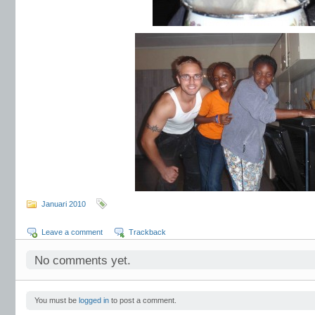
Januari 2010
Leave a comment
Trackback
No comments yet.
You must be
logged in
to post a comment.