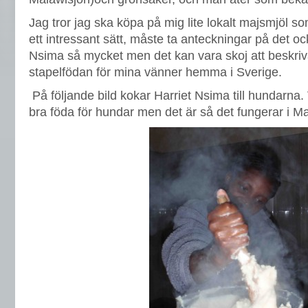
Jag tror jag ska köpa på mig lite lokalt majsmjöl som
ett intressant sätt, måste ta anteckningar på det ocks
Nsima så mycket men det kan vara skoj att beskriv
stapelfödan för mina vänner hemma i Sverige.
På följande bild kokar Harriet Nsima till hundarna.
bra föda för hundar men det är så det fungerar i Ma